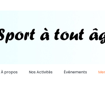
À propos
Nos Activités
Événements
Me