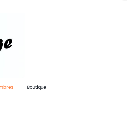
mbres
Boutique